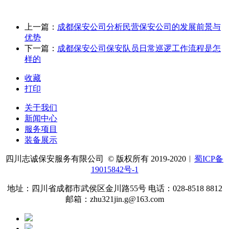
上一篇：
成都保安公司分析民营保安公司的发展前景与
优势
下一篇：
成都保安公司保安队员日常巡逻工作流程是怎
样的
收藏
打印
关于我们
新闻中心
服务项目
装备展示
四川志诚保安服务有限公司 © 版权所有 2019-2020︱
蜀ICP备
19015842号-1
地址：四川省成都市武侯区金川路55号 电话：028-8518 8812
邮箱：zhu321jin.g@163.com