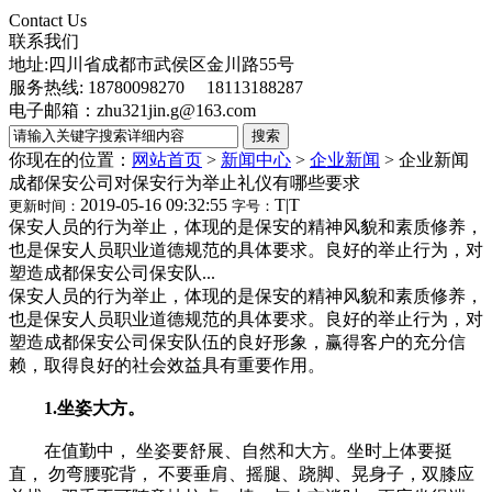
Contact Us
联系我们
地址:四川省成都市武侯区金川路55号
服务热线: 18780098270 18113188287
电子邮箱：zhu321jin.g@163.com
你现在的位置：
网站首页
>
新闻中心
>
企业新闻
>
企业新闻
成都保安公司对保安行为举止礼仪有哪些要求
2019-05-16 09:32:55
T
|
T
更新时间：
字号：
保安人员的行为举止，体现的是保安的精神风貌和素质修养，
也是保安人员职业道德规范的具体要求。良好的举止行为，对
塑造成都保安公司保安队...
保安人员的行为举止，体现的是保安的精神风貌和素质修养，
也是保安人员职业道德规范的具体要求。良好的举止行为，对
塑造成都保安公司保安队伍的良好形象，赢得客户的充分信
赖，取得良好的社会效益具有重要作用。
1.坐姿大方。
在值勤中， 坐姿要舒展、自然和大方。坐时上体要挺
直， 勿弯腰驼背， 不要垂肩、摇腿、跷脚、晃身子，双膝应