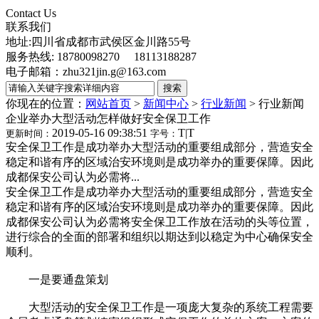
Contact Us
联系我们
地址:四川省成都市武侯区金川路55号
服务热线: 18780098270 18113188287
电子邮箱：zhu321jin.g@163.com
你现在的位置：
网站首页
>
新闻中心
>
行业新闻
>
行业新闻
企业举办大型活动怎样做好安全保卫工作
2019-05-16 09:38:51
T
|
T
更新时间：
字号：
安全保卫工作是成功举办大型活动的重要组成部分，营造安全
稳定和谐有序的区域治安环境则是成功举办的重要保障。因此
成都保安公司认为必需将...
安全保卫工作是成功举办大型活动的重要组成部分，营造安全
稳定和谐有序的区域治安环境则是成功举办的重要保障。因此
成都保安公司认为必需将安全保卫工作放在活动的头等位置，
进行综合的全面的部署和组织以期达到以稳定为中心确保安全
顺利。
一是要通盘策划
大型活动的安全保卫工作是一项庞大复杂的系统工程需要