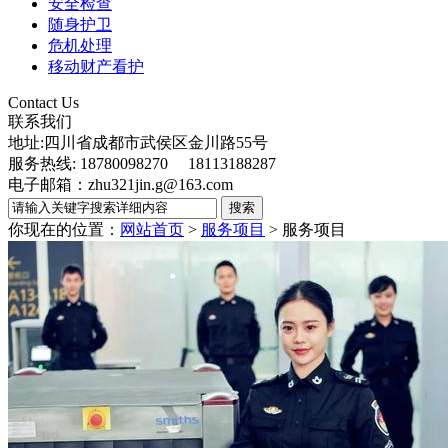
安全检查
随身护卫
危机处理
移动财产看护
Contact Us
联系我们
地址:四川省成都市武侯区金川路55号
服务热线: 18780098270 18113188287
电子邮箱：zhu321jin.g@163.com
你现在的位置：
网站首页
>
服务项目
>
服务项目