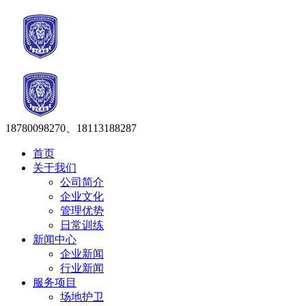
18780098270、18113188287
首页
关于我们
公司简介
企业文化
管理优势
日常训练
新闻中心
企业新闻
行业新闻
服务项目
场地护卫